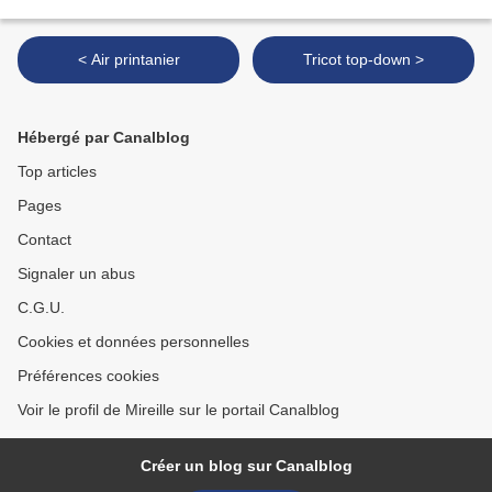
< Air printanier
Tricot top-down >
Hébergé par Canalblog
Top articles
Pages
Contact
Signaler un abus
C.G.U.
Cookies et données personnelles
Préférences cookies
Voir le profil de Mireille sur le portail Canalblog
Créer un blog sur Canalblog