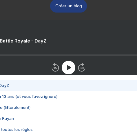
Créer un blog
 Battle Royale - DayZ
 DayZ
 a 13 ans (et vous l'avez ignoré)
e (littéralement)
im Rayan
 toutes les règles