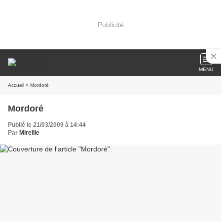
Publicité
MENU
Accueil
» Mordoré
Mordoré
Publié le 21/03/2009 à 14:44
Par
Mireille