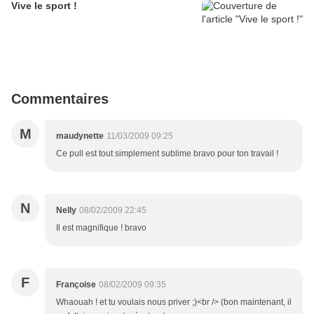
Vive le sport !
Commentaires
M
maudynette
11/03/2009 09:25
Ce pull est tout simplement sublime bravo pour ton travail !
N
Nelly
08/02/2009 22:45
Il est magnifique ! bravo
F
Françoise
08/02/2009 09:35
Whaouah ! et tu voulais nous priver ;)<br /> (bon maintenant, il