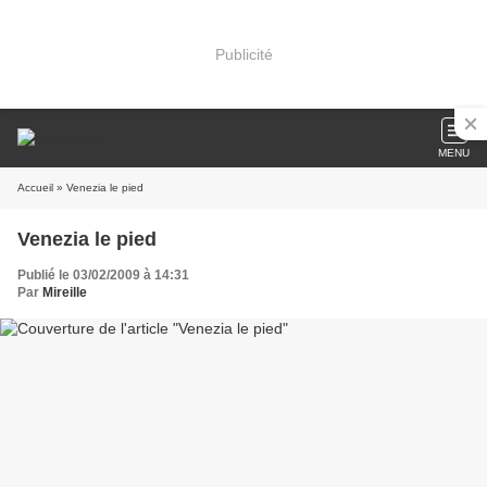
Publicité
MENU
Accueil
» Venezia le pied
Venezia le pied
Publié le 03/02/2009 à 14:31
Par
Mireille