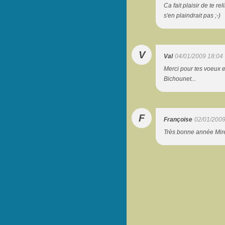
Ca fait plaisir de te r
s'en plaindrait pas ;-)
V
Val
04/01/2009 18:04
Merci pour tes voeux 
Bichounet...
F
Françoise
02/01/2009
Très bonne année Mirei