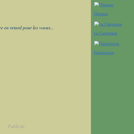
Oiseaux
re en retard pour les voeux...
La Camargue
Fleurissime
Publicité