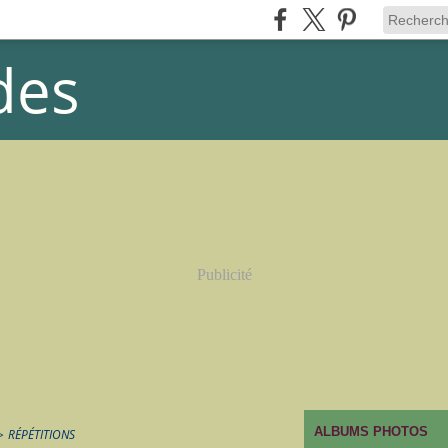
des
Publicité
ALBUMS PHOTOS
>
RÉPÉTITIONS