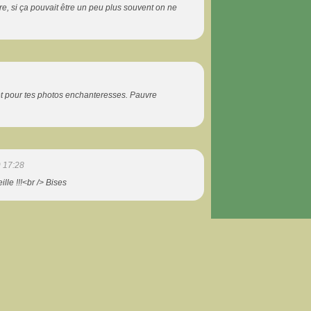
elire, si ça pouvait être un peu plus souvent on ne
et pour tes photos enchanteresses. Pauvre
 17:28
lle !!!<br /> Bises