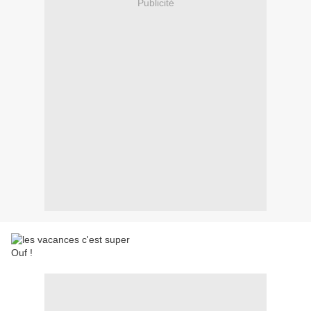
Publicité
Ouf !