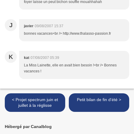
foyer laisse un peut bichon souffle mouahhahah
J
javier
09/08/2007 15:37
bonnes vacances<br /> http://www.thalasso-passion.fr
K
kat
07/08/2007 05:39
La Miss Lainette, elle en avait bien besoin !<br /> Bonnes
vacances !
< Projet spectrum juin et
Petit bilan de fin d'été >
juillet à la réglisse
Hébergé par Canalblog