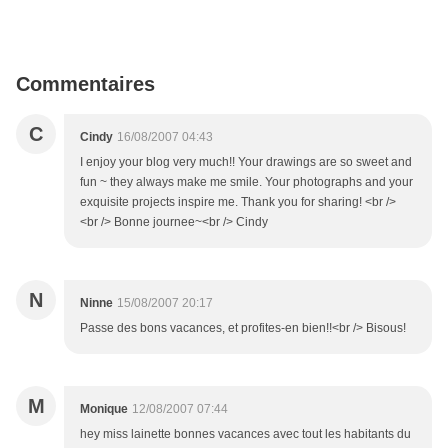
Commentaires
C
Cindy
16/08/2007 04:43
I enjoy your blog very much!! Your drawings are so sweet and
fun ~ they always make me smile. Your photographs and your
exquisite projects inspire me. Thank you for sharing! <br />
<br /> Bonne journee~<br /> Cindy
N
Ninne
15/08/2007 20:17
Passe des bons vacances, et profites-en bien!!<br /> Bisous!
M
Monique
12/08/2007 07:44
hey miss lainette bonnes vacances avec tout les habitants du