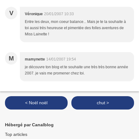
V
Véronique
20/01/2007 10:33
Entre les deux, mon coeur balance... Mais je te la souhaite à
toi aussi très heureuse et pimentée des folles aventures de
Miss Lainette !
M
mamynette
14/01/2007 19:54
je découvre ton blog et te souhaite une très très bonne année
2007. je vais me promener chez toi.
< Noël noël
chut >
Hébergé par Canalblog
Top articles