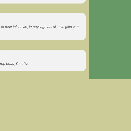
la rose fait envie, le paysage aussi, et le gilet vert
8
rop beau, j'en rêve !