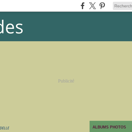
des
Publicité
ALBUMS PHOTOS
DELLE