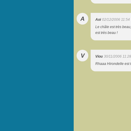
A
Aoi
02/12/2006 11:54
Le châle est très beau, 
est très beau !
V
Viou
30/11/2006 11:2
Rhaaa Hirondelle est t