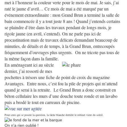
met à l’honneur la couleur verte pour le mois de mai. Je sais, j’ai
raté le jaune d’avril… Ce mois de mai a été marqué par un
événement extraordinaire : mon Grand Brun a terminé la salle de
bain commencée il y a tout juste 8 ans ! Quand j’entends certains
se plaindre d’être dans les travaux pendant de longs mois, je
rigole jaune (en avril, s’entend). On ne parle pas ici de
procastination mais de travaux délicats demandant beaucoup de
minuties, de détails et de temps, à la Grand Brun, entrecoupés
fréquemment d’ouvrages plus urgents.
On ne tricote pas tous de
la même façon dans la famille.
En aménageant ici au siècle
dernier, j’ai ressorti de mes
pochettes à trésors une fiche de point de croix du magazine
Avantages.
Entre nous, c’est fou la pile de projets qui m’attend
quand je serai à la retraite.
Le Grand Brun a donc construit en
béton cellulaire les murs d’une douche toute ronde et un lavabo
puis a brodé le tout en carreaux de piscine.
Pour ceux qui se posent la question, la tâche blanche derrière le robinet vient du soleil.
On n'a rien oublié !