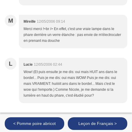
M
Mireille
12/05/2006 09:14
Merci merci !<br /> En effet, c'est une vraie lampe dans le
phare derrière un verre étanche : pas envie de m'électrocuter
en prenant ma douche
L
Lucie
12/05/2006 02:44
Wow! (Et puis ensuite je me dis: oui mais HUIT ans dans le
bordel... Puis je me dis: oui mais WOW! Puis je me dis: oui
mais VRAIMENT: huiiiiit ans dans le bordel... Mais c'est le
wow qui l'emporte.) Comme Nicole, je me demande si la
lumière en haut du phare, c'est étudié pour?
< Pomme poire abricot
Leçon de Français >