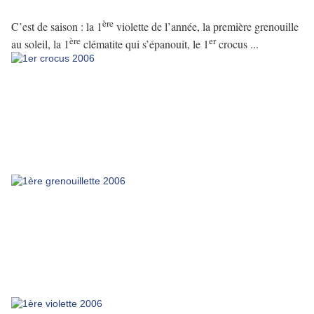
ère
C’est de saison : la 1
violette de l’année, la première grenouille
ère
er
au soleil, la 1
clématite qui s’épanouit, le 1
crocus ...