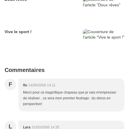
Vive le sport !
Commentaires
F
flo
14/09/2006 14:11
Merci pour ce magnifique chapeau que je vais m'empresser
de réaliser... ce sera mon premier feutrage : du stress en
perspective!
L
Lara
31/03/2006 14:35