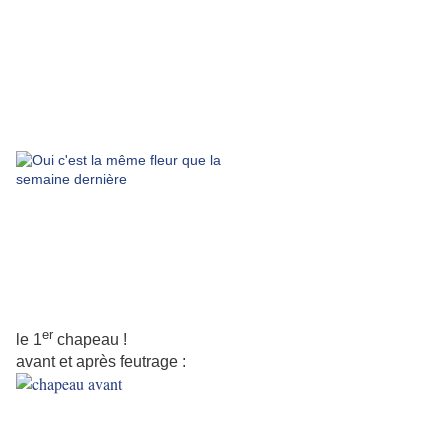
er
le 1
chapeau !
avant et après feutrage :