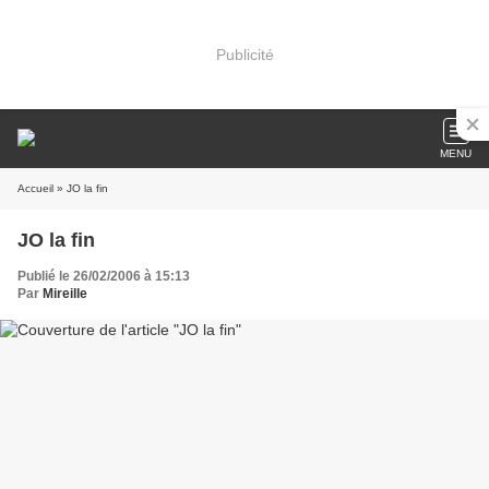
Publicité
MENU
Accueil
» JO la fin
JO la fin
Publié le 26/02/2006 à 15:13
Par
Mireille