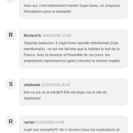
mais oui, c'est entierement merite! Super beau, ce chapeau!
Felicitations pour la medaille!
R
Richard G.
04/03/2006 13:09
Superbe batracien. Il s'agit d'une rainette méridionale (hyla
meridionalis) - ce qui me fait dire que tu habites le sud de la
France. Avec la douceur et l'humidité de ces jours, les
amphibiens reprennent en gaies cohortes le chemin nuptial.
S
stéphanie
01/03/2006 16:45
ben ca oui, tu la mérite!!! Elle est dispo sur le site de
stephanie!
R
rachel
01/03/2006 16:09
ouah une medaille!!!! <br /> et merci pour les explications et