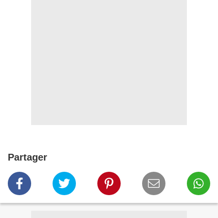
Partager