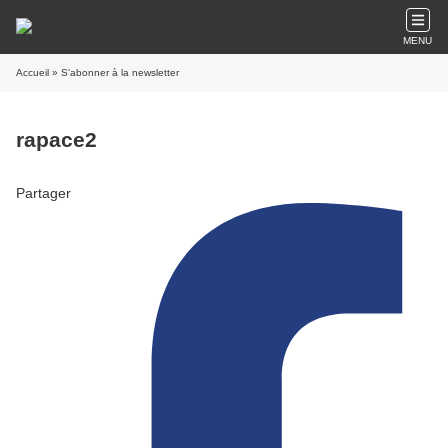
MENU
Accueil
» S'abonner à la newsletter
rapace2
Partager