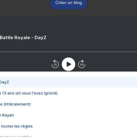
Créer un blog
 Battle Royale - DayZ
 DayZ
 a 13 ans (et vous l'avez ignoré)
e (littéralement)
im Rayan
 toutes les règles