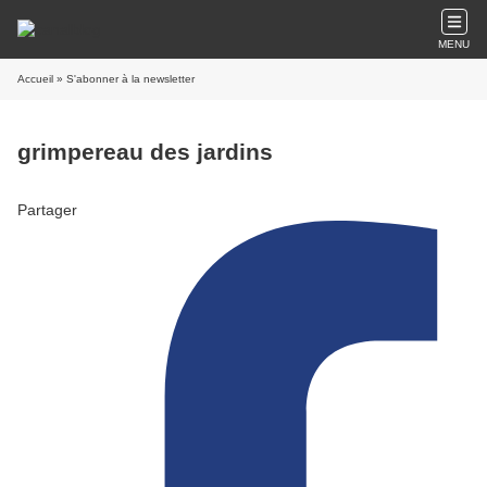
MENU
Accueil
» S'abonner à la newsletter
grimpereau des jardins
Partager