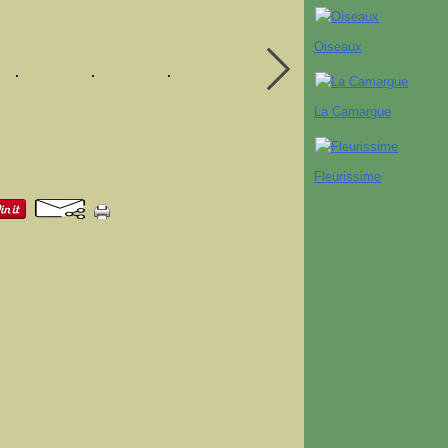
Oiseaux
La Camargue
Fleurissime