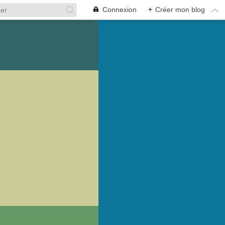
Connexion
+
Créer mon blog