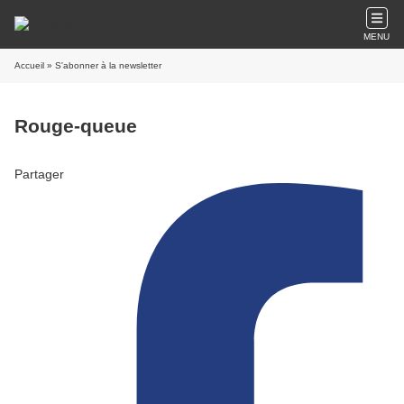
MENU
Accueil
» S'abonner à la newsletter
Rouge-queue
Partager