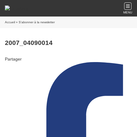
MENU
Accueil
» S'abonner à la newsletter
2007_04090014
Partager