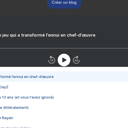
Créer un blog
e jeu qui a transformé l’ennui en chef-d’œuvre
nsformé l’ennui en chef-d’œuvre
 DayZ
 a 13 ans (et vous l'avez ignoré)
e (littéralement)
im Rayan